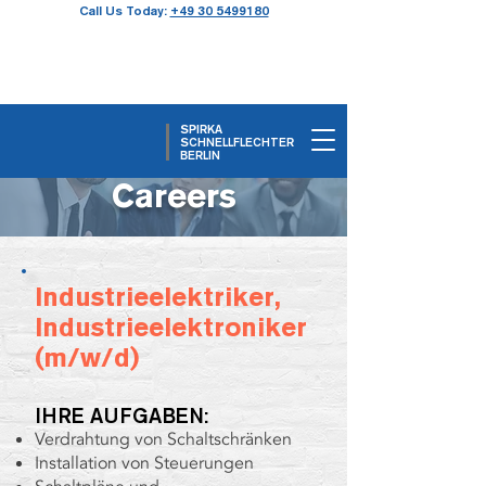
Call Us Today:
+49 30 5499180
SPIRKA
SCHNELLFLECHTER
BERLIN
Careers
Industrieelektriker,
Industrieelektroniker
(m/w/d)
IHRE AUFGABEN:
Verdrahtung von Schaltschränken
Installation von Steuerungen