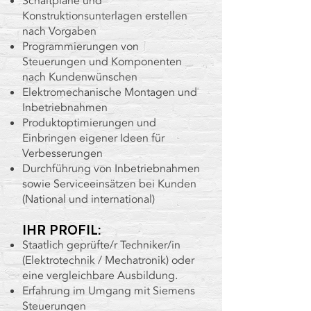
Schaltpläne und
Konstruktionsunterlagen erstellen
nach Vorgaben
Programmierungen von
Steuerungen und Komponenten
nach Kundenwünschen
Elektromechanische Montagen und
Inbetriebnahmen
Produktoptimierungen und
Einbringen eigener Ideen für
Verbesserungen
Durchführung von Inbetriebnahmen
sowie Serviceeinsätzen bei Kunden
(National und international)
IHR PROFIL:
Staatlich geprüfte/r Techniker/in
(Elektrotechnik / Mechatronik) oder
eine vergleichbare Ausbildung.
Erfahrung im Umgang mit Siemens
Steuerungen