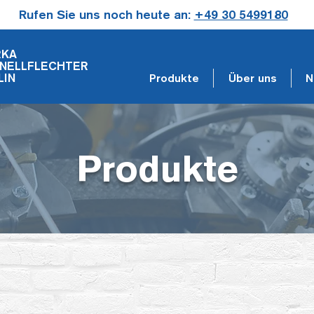
Rufen Sie uns noch heute an:
+49 30 5499180
RKA
NELLFLECHTER
LIN
Produkte
Über uns
N
Produkte