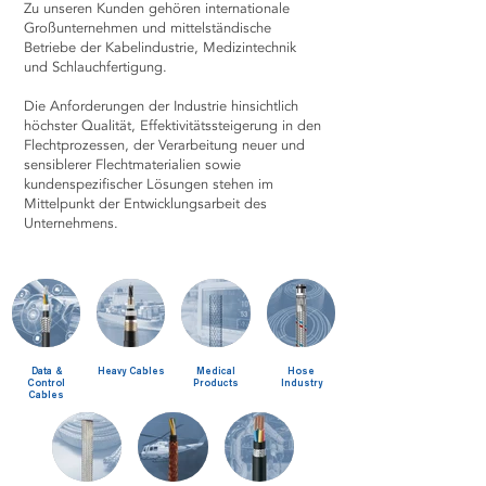
Zu unseren Kunden gehören internationale
Großunter­nehmen und mittelständische
Betriebe der Kabelindustrie, Medizintechnik
und Schlauchfertigung.
Die Anforderungen der Industrie hinsichtlich
höchster Qualität, Effektivitätssteigerung in den
Flecht­prozessen, der Verarbeitung neuer und
sensiblerer Flechtmaterialien sowie
kundenspezifischer Lösungen stehen im
Mittelpunkt der Entwicklungsarbeit des
Unternehmens.
Data &
Heavy Cables
Medical
Hose
Control
Products
Industry
Cables