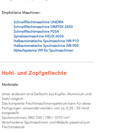
Empfohlene Maschinen:
Schnellflechtmaschine UNIDRA
Schnellflechtmaschine DRATEX 2450
Schnellflechtmaschine F03A
Spiralisiermaschine HELIX 6036
Halbautomatische Spulmaschine W8-910
Halbautomatische Spulmaschine W8-905
Ablaufsysteme W9 für Spulmaschinen
Hohl- und Zopfgeflechte
Merkmale:
Unter anderem sind Geflecht aus Kupfer, Aluminium und
Stahl möglich
Das komplette Flechtmaschinenspektrum kann für diese
Fertigungen verwendet werden, von ca. 0,35 - 50 mm2
hergestellt
Spulenvolumen 380/ 550 / 780 / 1070 cm³
Verschiedene Spulmaschinen und Abläufe passend zum
Flechtmaterial