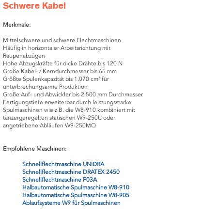
Schwere Kabel
Merkmale:
Mittelschwere und schwere Flechtmaschinen
Häufig in horizontaler Arbeitsrichtung mit
Raupenabzügen
Hohe Abzugskräfte für dicke Drähte bis 120 N
Große Kabel- / Kerndurchmesser bis 65 mm
Größte Spulenkapazität bis 1.070 cm³ für
unterbrechungsarme Produktion
Große Auf- und Abwickler bis 2.500 mm Durchmesser
Fertigungstiefe erweiterbar durch leistungsstarke
Spulmaschinen wie z.B. die W8-910 kombiniert mit
tänzergeregelten statischen W9-250U oder
angetriebene Abläufen W9-250MO
Empfohlene Maschinen:
Schnellflechtmaschine UNIDRA
Schnellflechtmaschine DRATEX 2450
Schnellflechtmaschine F03A
Halbautomatische Spulmaschine W8-910
Halbautomatische Spulmaschine W8-905
Ablaufsysteme W9 für Spulmaschinen