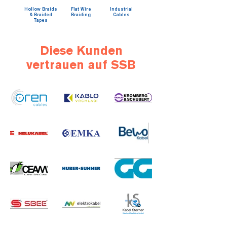
Hollow Braids
Flat Wire
Industrial
& Braided
Braiding
Cables
Tapes
Diese Kunden
vertrauen auf SSB