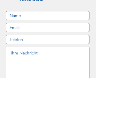
Ich akzeptiere die
Datenschutzeinstellungen dieser
Website
Datenschutzerklärung
Senden