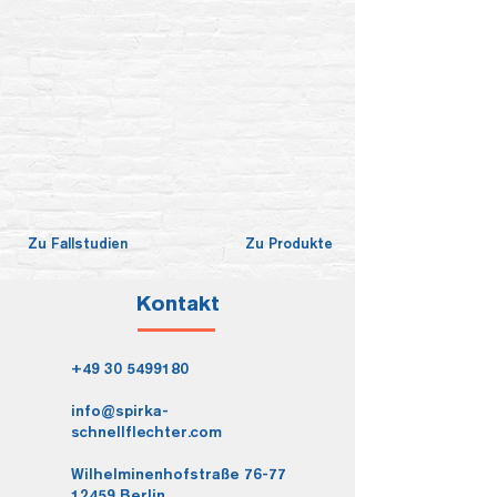
Zu Fallstudien
Zu Produkte
Kontakt
+49 30 5499180
info@spirka-
schnellflechter.com
Wilhelminenhofstraße 76-77
12459 Berlin