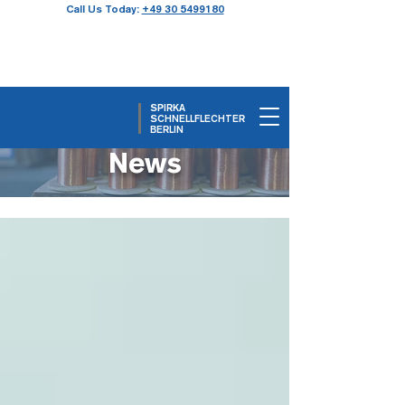
Call Us Today:
+49 30 5499180
SPIRKA
SCHNELLFLECHTER
BERLIN
News